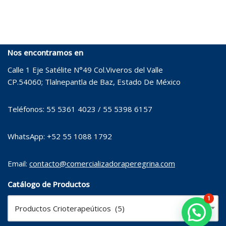
Nos encontramos en
Calle 1 Eje Satélite N°49 Col.Viveros del Valle
CP.54060; Tlalnepantla de Baz, Estado De México
Teléfonos: 55 5361 4023 / 55 5398 6157
WhatsApp: +52 55 1088 1792
Email:
contacto@comercializadoraperegrina.com
Catálogo de Productos
1
Productos Crioterapeúticos (5)
×