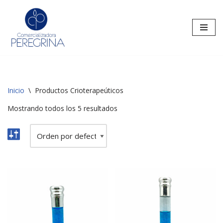
Saltar
al
contenido
Inicio
\
Productos Crioterapeúticos
Mostrando todos los 5 resultados