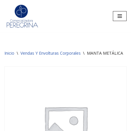
Saltar
al
contenido
Inicio
\
Vendas Y Envolturas Corporales
\
MANTA METÁLICA