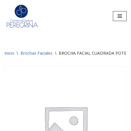
Saltar
al
contenido
Inicio
\
Brochas Faciales
\
BROCHA FACIAL CUADRADA POTENCIA