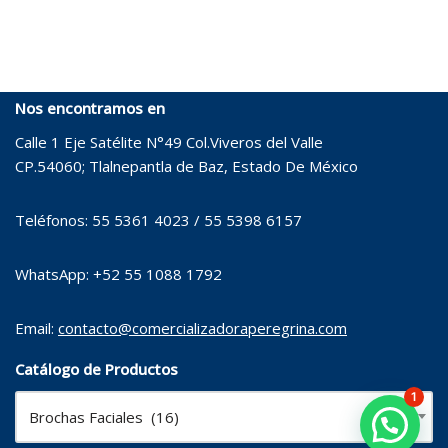
Nos encontramos en
Calle 1 Eje Satélite N°49 Col.Viveros del Valle
CP.54060; Tlalnepantla de Baz, Estado De México
Teléfonos: 55 5361 4023 / 55 5398 6157
WhatsApp: +52 55 1088 1792
Email:
contacto@comercializadoraperegrina.com
Catálogo de Productos
1
Brochas Faciales (16)
×