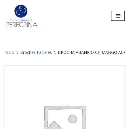
Saltar
al
contenido
Inicio
\
Brochas Faciales
\
BROCHA ABANICO CH MANGO ACRÍ